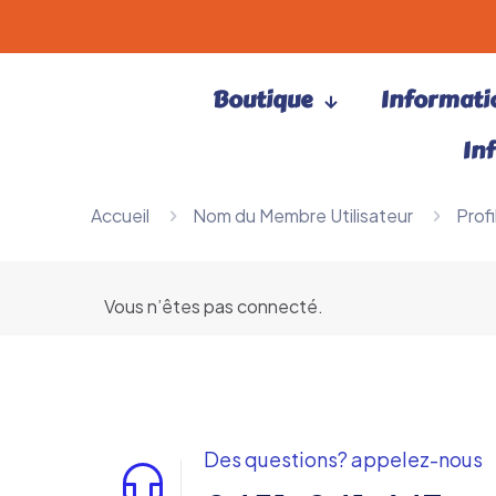
Boutique
Informatio
In
Accueil
Nom du Membre Utilisateur
Profi
Vous n’êtes pas connecté.
Des questions? appelez-nous