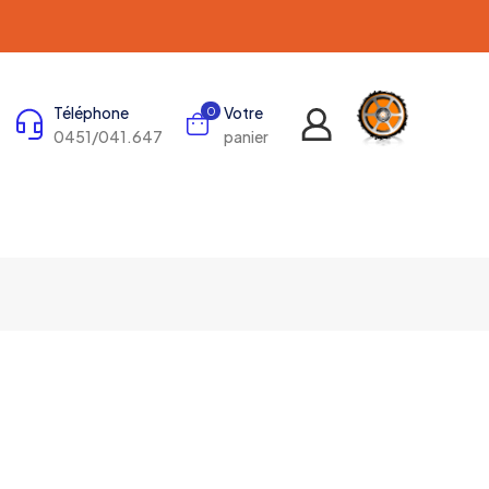
Téléphone
Votre
0
0451/041.647
panier