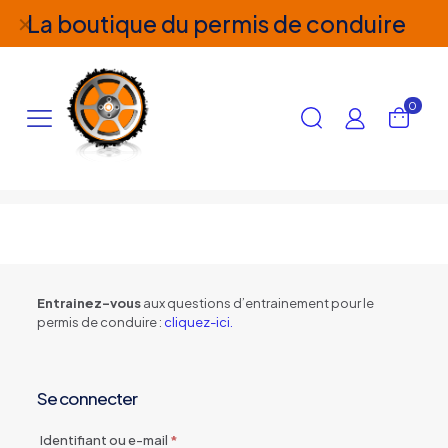
La boutique du permis de conduire
✕
0
Entrainez-vous
aux questions d’entrainement pour le
permis de conduire :
cliquez-ici.
Se connecter
Obligatoire
Identifiant ou e-mail
*