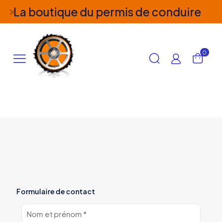
La boutique du permis de conduire
✕
0
Formulaire de contact