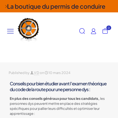
La boutique du permis de conduire
✕
0
Published by
V D
on
10 mars 2024
Conseils pour bien étudier avant l’examen théorique
du code de la route pour une personne dys :
En plus des conseils généraux pour tous les candidats,
les
personnes dys peuvent mettre en place des stratégies
spécifiques pour pallier leurs difficultés et optimiser leur
apprentissage :