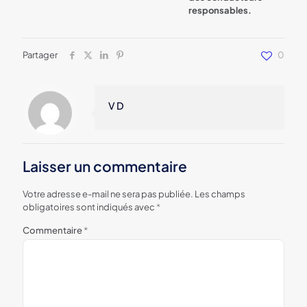
responsables.
Partager
0
V D
Laisser un commentaire
Votre adresse e-mail ne sera pas publiée.
Les champs
obligatoires sont indiqués avec
*
Commentaire
*