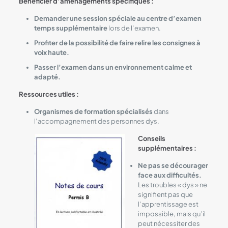
Bénéficier d’aménagements spécifiques :
Demander une session spéciale au centre d’examen
temps supplémentaire
lors de l’examen.
Profiter de la possibilité de faire relire les consignes à
voix haute.
Passer l’examen dans un environnement calme et
adapté.
Ressources utiles :
Organismes de formation spécialisés
dans
l’accompagnement des personnes dys.
Conseils
supplémentaires :
Ne pas se décourager
face aux difficultés.
Les troubles « dys » ne
signifient pas que
l’apprentissage est
impossible, mais qu’il
peut nécessiter des