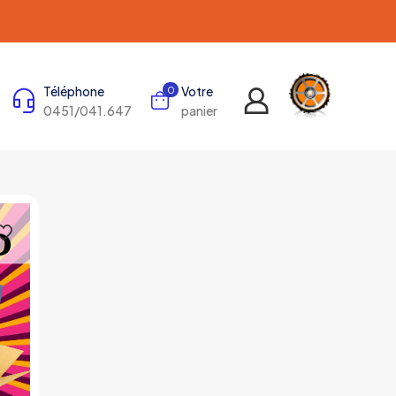
Téléphone
Votre
0
0451/041.647
panier