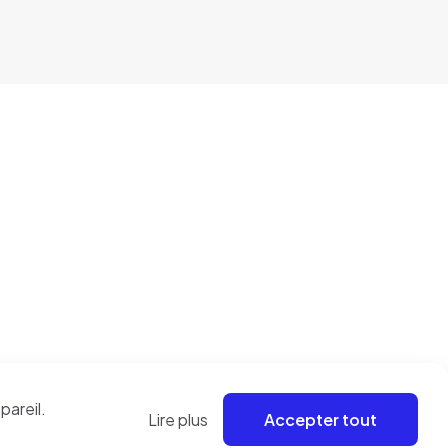
.
pareil.
Lire plus
Accepter tout