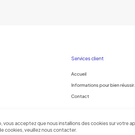
Services client
Accueil
Informations pour bien réussir
Contact
b, vous acceptez que nous installions des cookies sur votre ap
roits réservés
de cookies, veuillez nous contacter.