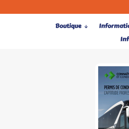
Boutique
Informatio
In